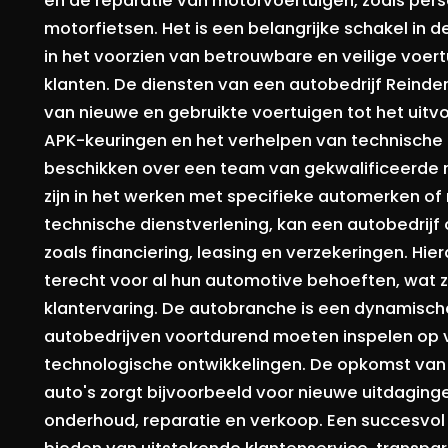
en de reparatie van motorvoertuigen, zoals per
motorfietsen. Het is een belangrijke schakel in d
in het voorzien van betrouwbare en veilige voertu
klanten. De diensten van een autobedrijf Reinde
van nieuwe en gebruikte voertuigen tot het uit
APK-keuringen en het verhelpen van technische
beschikken over een team van gekwalificeerde m
zijn in het werken met specifieke automerken of
technische dienstverlening, kan een autobedrijf
zoals financiering, leasing en verzekeringen. Hi
terecht voor al hun automotive behoeften, wat 
klantervaring. De autobranche is een dynamisch
autobedrijven voortdurend moeten inspelen op
technologische ontwikkelingen. De opkomst van e
auto's zorgt bijvoorbeeld voor nieuwe uitdagin
onderhoud, reparatie en verkoop. Een succesvol 