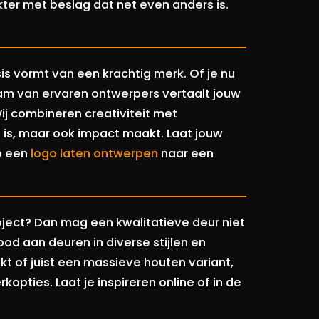
kter met beslag dat net even anders is.
sis vormt van een krachtig merk. Of je nu
eam van ervaren ontwerpers vertaalt jouw
ij combineren creativiteit met
oi is, maar ook impact maakt. Laat jouw
ap een
logo laten ontwerpen
naar een
ject? Dan mag een kwalitatieve deur niet
od aan deuren in diverse stijlen en
kt of juist een massieve houten variant,
opties. Laat je inspireren online of in de