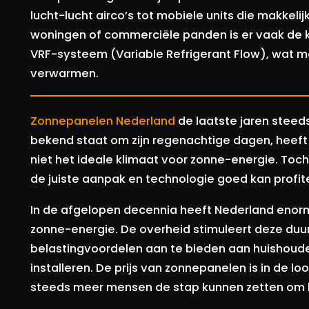
lucht-lucht airco’s tot mobiele units die makkeli
woningen of commerciële panden is er vaak de k
VRF-systeem (Variable Refrigerant Flow), wat 
verwarmen.
Zonnepanelen Nederland
de laatste jaren steeds
bekend staat om zijn regenachtige dagen, heeft
niet het ideale klimaat voor zonne-energie. To
de juiste aanpak en technologie goed kan profit
In de afgelopen decennia heeft Nederland enor
zonne-energie. De overheid stimuleert deze duu
belastingvoordelen aan te bieden aan huishoud
installeren. De prijs van zonnepanelen is in de l
steeds meer mensen de stap kunnen zetten om h