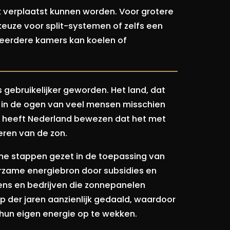
jk verplaatst kunnen worden. Voor grotere
euze voor split-systemen of zelfs een
meerdere kamers kan koelen of
 gebruikelijker geworden. Het land, dat
 in de ogen van veel mensen misschien
ch heeft Nederland bewezen dat het met
eren van de zon.
me stappen gezet in de toepassing van
rzame energiebron door subsidies en
ens en bedrijven die zonnepanelen
oop der jaren aanzienlijk gedaald, waardoor
un eigen energie op te wekken.