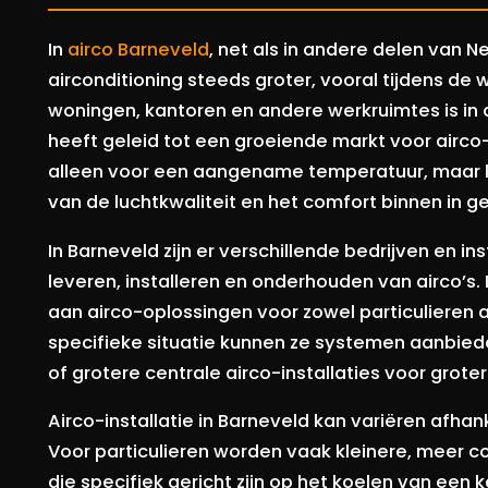
In
airco Barneveld
, net als in andere delen van 
airconditioning steeds groter, vooral tijdens de
woningen, kantoren en andere werkruimtes is in
heeft geleid tot een groeiende markt voor airco-
alleen voor een aangename temperatuur, maar k
van de luchtkwaliteit en het comfort binnen in 
In Barneveld zijn er verschillende bedrijven en ins
leveren, installeren en onderhouden van airco’s
aan airco-oplossingen voor zowel particulieren a
specifieke situatie kunnen ze systemen aanbiede
of grotere centrale airco-installaties voor grot
Airco-installatie in Barneveld kan variëren afha
Voor particulieren worden vaak kleinere, meer 
die specifiek gericht zijn op het koelen van een 