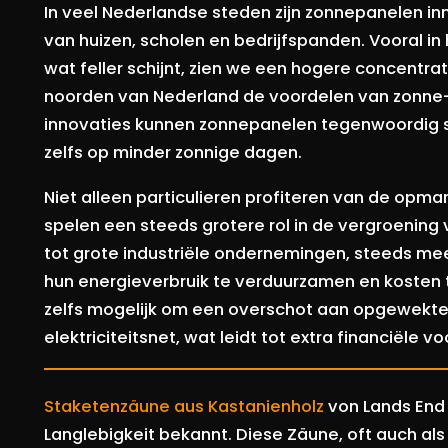
In veel Nederlandse steden zijn zonnepanelen i
van huizen, scholen en bedrijfspanden. Vooral in
wat feller schijnt, zien we een hogere concentr
noorden van Nederland de voordelen van zonne
innovaties kunnen zonnepanelen tegenwoordig s
zelfs op minder zonnige dagen.
Niet alleen particulieren profiteren van de opm
spelen een steeds grotere rol in de vergroening
tot grote industriële ondernemingen, steeds me
hun energieverbruik te verduurzamen en kosten 
zelfs mogelijk om een overschot aan opgewekte 
elektriciteitsnet, wat leidt tot extra financiële v
Staketenzäune aus Kastanienholz
von Lands End s
Langlebigkeit bekannt. Diese Zäune, oft auch al