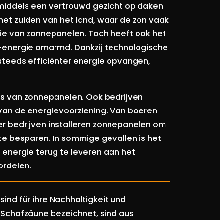
nmiddels een vertrouwd gezicht op daken
 het zuiden van het land, waar de zon vaak
atie van zonnepanelen. Toch heeft ook het
-energie omarmd. Dankzij technologische
teeds efficiënter energie opvangen,
ars van zonnepanelen. Ook bedrijven
 van de energievoorziening. Van boeren
er bedrijven installeren zonnepanelen om
te besparen. In sommige gevallen is het
energie terug te leveren aan het
oordelen.
ind für ihre Nachhaltigkeit und
s Schafzäune bezeichnet, sind aus