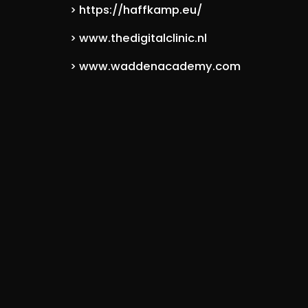
https://haffkamp.eu/
>
www.thedigitalclinic.nl
>
www.waddenacademy.com
>