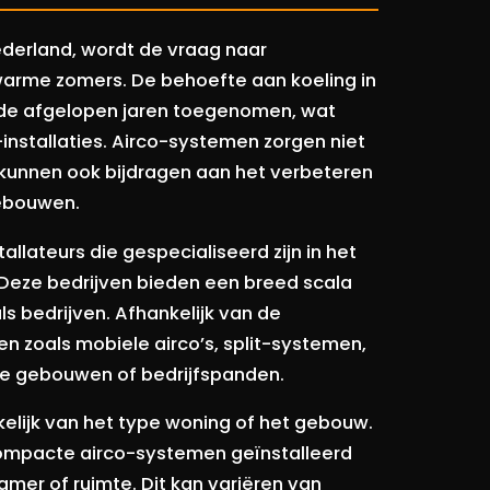
Nederland, wordt de vraag naar
 warme zomers. De behoefte aan koeling in
 de afgelopen jaren toegenomen, wat
installaties. Airco-systemen zorgen niet
unnen ook bijdragen aan het verbeteren
gebouwen.
tallateurs die gespecialiseerd zijn in het
. Deze bedrijven bieden een breed scala
ls bedrijven. Afhankelijk van de
n zoals mobiele airco’s, split-systemen,
ere gebouwen of bedrijfspanden.
nkelijk van het type woning of het gebouw.
compacte airco-systemen geïnstalleerd
kamer of ruimte. Dit kan variëren van