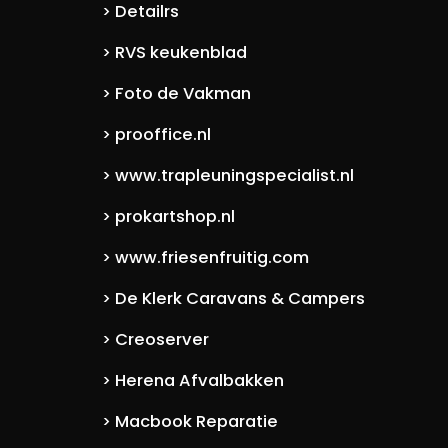
Detailrs
>
RVS keukenblad
>
Foto de Vakman
>
prooffice.nl
>
www.trapleuningspecialist.nl
>
prokartshop.nl
>
www.friesenfruitig.com
>
De Klerk Caravans & Campers
>
Creoserver
>
Herena Afvalbakken
>
Macbook Reparatie
>