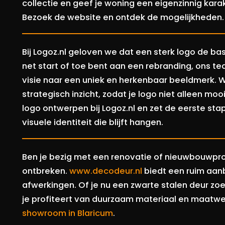
collectie en geef je woning een eigenzinnig kara
Bezoek de website en ontdek de mogelijkheden.
Bij Logoz.nl geloven we dat een sterk logo de ba
net start of toe bent aan een rebranding, ons t
visie naar een uniek en herkenbaar beeldmerk. W
strategisch inzicht, zodat je logo niet alleen mo
logo ontwerpen bij Logoz.nl en zet de eerste st
visuele identiteit die blijft hangen.
Ben je bezig met een renovatie of nieuwbouwpro
ontbreken.
www.decodeur.nl
biedt een ruim aanb
afwerkingen. Of je nu een zwarte stalen deur zoe
je profiteert van duurzaam materiaal en maatwerk
showroom in Blaricum
.